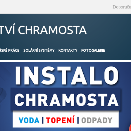
Doporuču
STVÍ CHRAMOSTA
SKÉ PRÁCE
SOLÁRNÍ SYSTÉMY
KONTAKTY
FOTOGALERIE